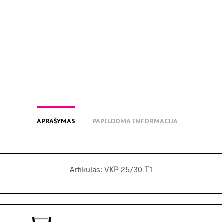
APRAŠYMAS
PAPILDOMA INFORMACIJA
Artikulas: VКР 25/30 Т1