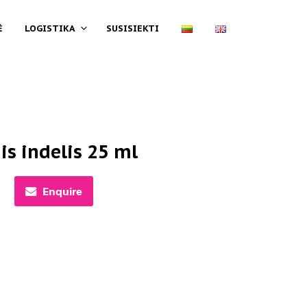
Ė
LOGISTIKA
SUSISIEKTI
is indelis 25 ml
Enquire