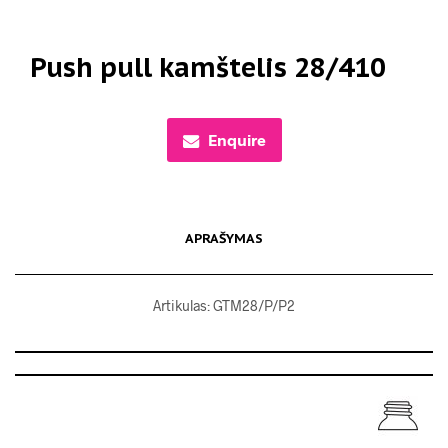
Push pull kamštelis 28/410
Enquire
APRAŠYMAS
Artikulas: GTM28/P/P2