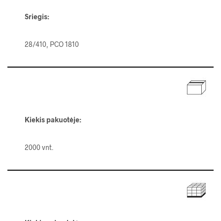
Sriegis:
28/410, PCO 1810
Kiekis pakuotėje
:
2000 vnt.