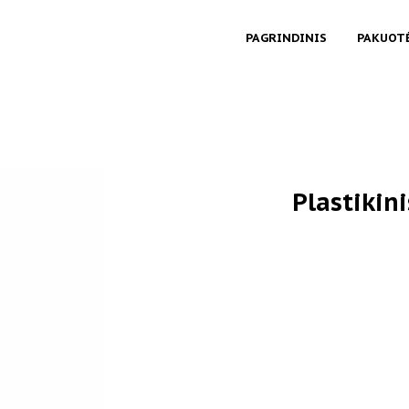
PAGRINDINIS
PAKUOT
Plastikin