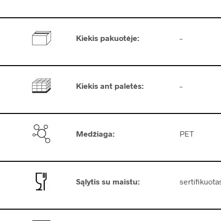
Kiekis pakuotėje
:
–
Kiekis ant paletės
:
–
Medžiaga:
PET
Sąlytis su maistu:
sertifikuota