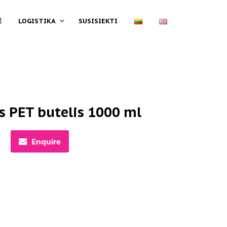
Ė
LOGISTIKA
SUSISIEKTI
is PET butelis 1000 ml
Enquire