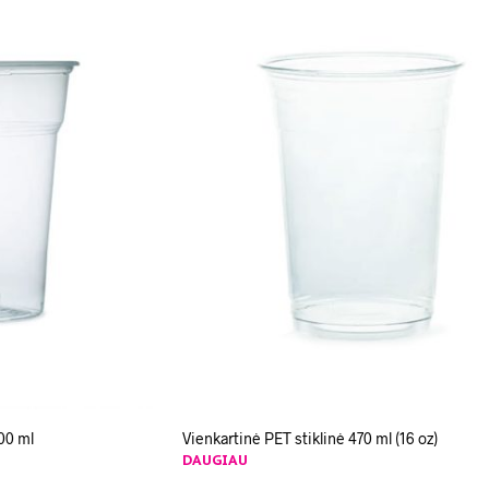
400 ml
Vienkartinė PET stiklinė 470 ml (16 oz)
DAUGIAU