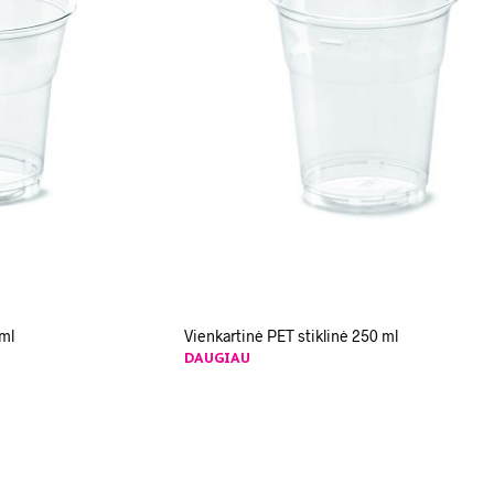
 ml
Vienkartinė PET stiklinė 250 ml
DAUGIAU