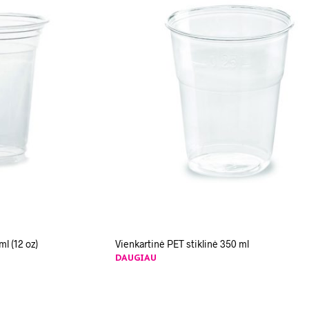
ml (12 oz)
Vienkartinė PET stiklinė 350 ml
DAUGIAU