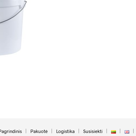
Pagrindinis
Pakuotė
Logistika
Susisiekti