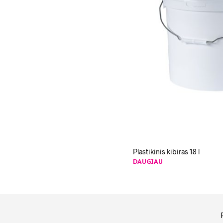
Plastikinis kibiras 18 l
DAUGIAU